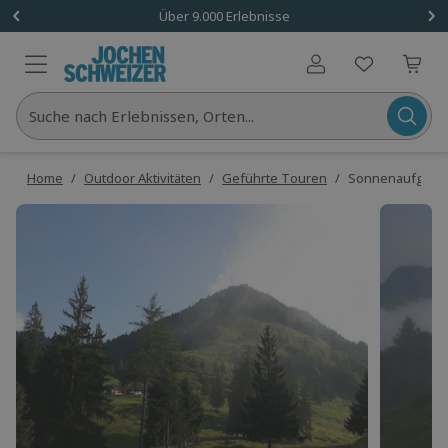
Über 9.000 Erlebnisse
Benutzerkonto
Suche nach Erlebnissen, Orten...
Home
/
Outdoor Aktivitäten
/
Geführte Touren
/
Sonnenaufgangst