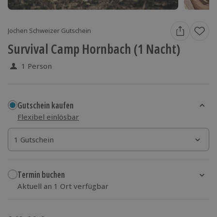
Jochen Schweizer Gutschein
Survival Camp Hornbach (1 Nacht)
1 Person
Gutschein kaufen
Flexibel einlösbar
1 Gutschein
1 Gutschein
1 Gutschein
Termin buchen
Aktuell an 1 Ort verfügbar
Wähle im nächsten Schritt einen Termin aus