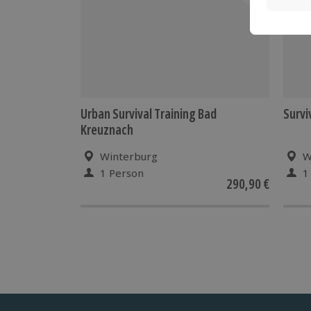
Urban Survival Training Bad
Survi
Kreuznach
Winterburg
W
1 Person
1
290,90 €