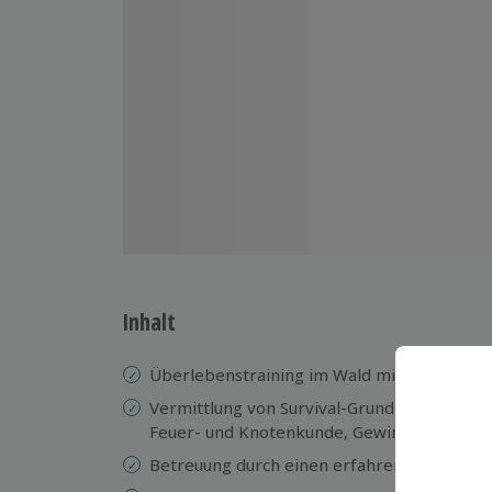
Inhalt
Überlebenstraining im Wald mit Übernach
Vermittlung von Survival-Grundlagen wie Or
Feuer- und Knotenkunde, Gewinnung von T
Betreuung durch einen erfahrenen Surviva