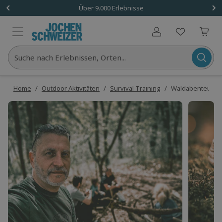
Über 9.000 Erlebnisse
Benutzerkonto
Suche nach Erlebnissen, Orten...
Home
/
Outdoor Aktivitäten
/
Survival Training
/
Waldabenteuer A