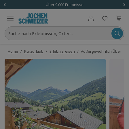
Über 9.000 Erlebnisse
Benutzerkonto
Suche nach Erlebnissen, Orten...
Home
/
Kurzurlaub
/
Erlebnisreisen
/
Außergewöhnlich Übernachte