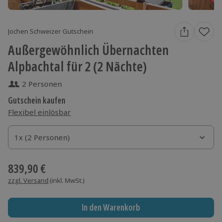
Jochen Schweizer Gutschein
Außergewöhnlich Übernachten
Alpbachtal für 2 (2 Nächte)
2 Personen
Gutschein kaufen
Flexibel einlösbar
1x (2 Personen)
1x (2 Personen)
1x (2 Personen)
839,90 €
zzgl. Versand
(inkl. MwSt.)
In den Warenkorb