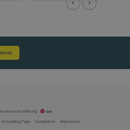
nieren
ersand und Lieferung
Grounding Page
Compliance
Impressum