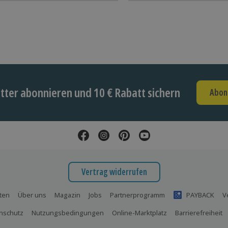
ter abonnieren und 10 € Rabatt sichern
Abon
Vertrag widerrufen
ten
Über uns
Magazin
Jobs
Partnerprogramm
PAYBACK
V
nschutz
Nutzungsbedingungen
Online-Marktplatz
Barrierefreiheit