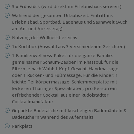
3 x Frühstück (wird direkt im Erlebnishaus serviert)
Während der gesamten Urlaubszeit: Eintritt ins
Erlebnisbad, Sportbad, Badehaus und Saunawelt (Auch
am An- und Abreisetag)
Nutzung des Wellnessbereichs
1x Kochbox (Auswahl aus 3 verschiedenen Gerichten)
1 Familienwellness-Paket für die ganze Familie:
gemeinsamer Schaum-Zauber im Rhassoul, für die
Eltern je nach Wahl: 1 Kopf-Gesicht-Handmassage
oder 1 Rücken- und Fußmassage, Für die Kinder: 1
leichte Teilkörpermassage, Schlemmerplatte mit
leckeren Thüringer Spezialitäten, pro Person ein
erfrischender Cocktail aus einer Rudolstädter
Cocktailmanufaktur
Gepackte Badetasche mit kuscheligen Bademänteln &
Badetüchern während des Aufenthalts
Parkplatz