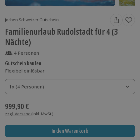
Jochen Schweizer Gutschein
Familienurlaub Rudolstadt für 4 (3
Nächte)
4 Personen
Gutschein kaufen
Flexibel einlösbar
1x (4 Personen)
1x (4 Personen)
1x (4 Personen)
999,90 €
zzgl. Versand
(inkl. MwSt.)
In den Warenkorb