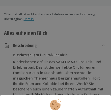
* Der Rabatt ist nicht auf andere Erlebnisse bei der Einlösung
übertragbar.
Details
Alles auf einen Blick
Beschreibung
Rutschvergnügen für Groß und Klein!
Kinderlachen erfüllt das SAALEMAXX Freizeit- und
Erlebnisbad. Das ist der perfekte Ort für euren
Familienurlaub in Rudolstadt. Übernachtet im
magischen Themenhaus Bergmannstollen
. Hört
ihr die Feen und Kobolde bei ihrem Werk? Sie
bescheren euch einen zauberhaften Aufenthalt mit
täglichem Frühstück und einer leckeren Kochbox
für den Abend. Das Highlight ist natürlich das
Badeparadies mit krassen Rutschen und Pools.
Kämpft im Wellenbecken gegen die Strömung oder