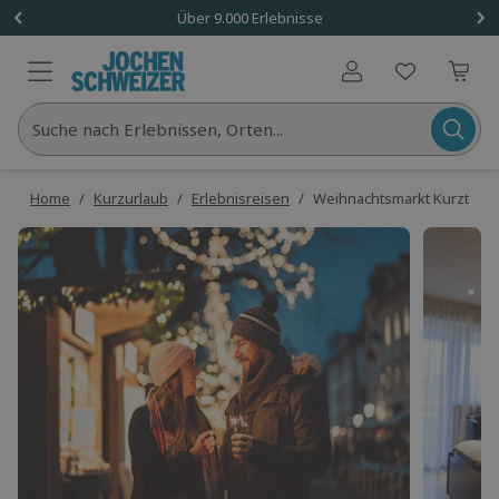
Über 9.000 Erlebnisse
Benutzerkonto
Suche nach Erlebnissen, Orten...
Home
/
Kurzurlaub
/
Erlebnisreisen
/
Weihnachtsmarkt Kurztrip D