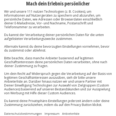
Wie zufrieden bist du mit diesen
Suchergebnissen?
Können wir etwas besser machen?