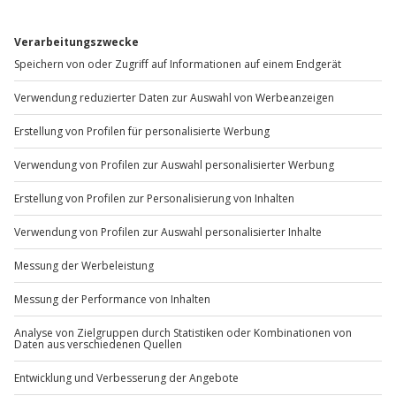
Gibt es zum Beispiel Filter oder etwas anderes, das du
vermisst?
Bitte gib hier dein Feedback ein.
Nachricht senden
Weitere Informationen dazu, wie wir deine Daten verwenden
und verarbeiten, findest du in unserer
Datenschutzerklärung
.
Reiseerlebnisse entdecken