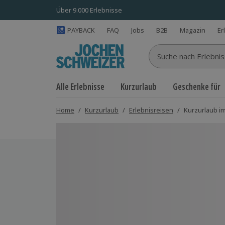
Über 9.000 Erlebnisse
PAYBACK
FAQ
Jobs
B2B
Magazin
Er
Suche nach Erlebnisse
Alle Erlebnisse
Kurzurlaub
Geschenke für
Home
/
Kurzurlaub
/
Erlebnisreisen
/
Kurzurlaub im
Bild 1 von 6