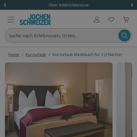
Über 9.000 Erlebnisse
Benutzerkonto
Suche nach Erlebnissen, Orten...
Home
/
Kurzurlaub
/
Kurzurlaub Medebach für 2 (2 Nächte)