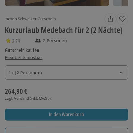
Jochen Schweizer Gutschein
Kurzurlaub Medebach für 2 (2 Nächte)
2 Personen
2
(1)
2 Sterne von 5 aus 1 Bewertungen
Gutschein kaufen
Flexibel einlösbar
1x (2 Personen)
1x (2 Personen)
1x (2 Personen)
264,90 €
zzgl. Versand
(inkl. MwSt.)
In den Warenkorb