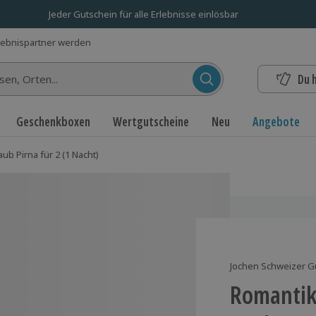
Jeder Gutschein für alle Erlebnisse einlösbar
lebnispartner werden
Du 
n...
Geschenkboxen
Wertgutscheine
Neu
Angebote
ub Pirna für 2 (1 Nacht)
Jochen Schweizer G
Romantiku