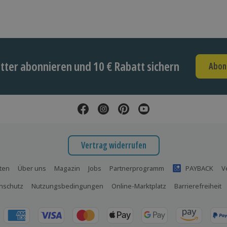
ter abonnieren und 10 € Rabatt sichern
Abon
Vertrag widerrufen
ten
Über uns
Magazin
Jobs
Partnerprogramm
PAYBACK
V
nschutz
Nutzungsbedingungen
Online-Marktplatz
Barrierefreiheit