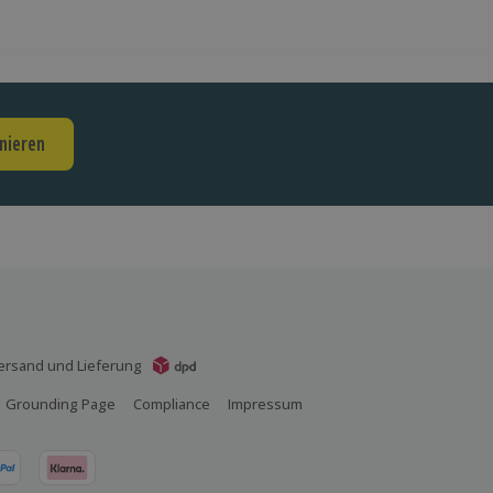
nieren
ersand und Lieferung
Grounding Page
Compliance
Impressum