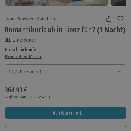
Jochen Schweizer Gutschein
Romantikurlaub in Lienz für 2 (1 Nacht)
2 Personen
Gutschein kaufen
Flexibel einlösbar
1x (2 Personen)
1x (2 Personen)
1x (2 Personen)
364,90 €
zzgl. Versand
(inkl. MwSt.)
In den Warenkorb