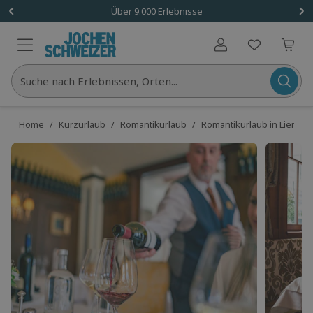
Über 9.000 Erlebnisse
Benutzerkonto
Suche nach Erlebnissen, Orten...
Home
/
Kurzurlaub
/
Romantikurlaub
/
Romantikurlaub in Lienz für