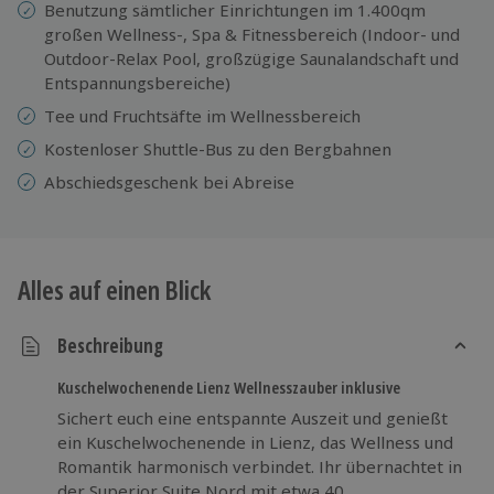
Benutzung sämtlicher Einrichtungen im 1.400qm
großen Wellness-, Spa & Fitnessbereich (Indoor- und
Outdoor-Relax Pool, großzügige Saunalandschaft und
Entspannungsbereiche)
Tee und Fruchtsäfte im Wellnessbereich
Kostenloser Shuttle-Bus zu den Bergbahnen
Abschiedsgeschenk bei Abreise
Alles auf einen Blick
Beschreibung
Kuschelwochenende Lienz Wellnesszauber inklusive
Sichert euch eine entspannte Auszeit und genießt
ein Kuschelwochenende in Lienz, das Wellness und
Romantik harmonisch verbindet. Ihr übernachtet in
der Superior Suite Nord mit etwa 40