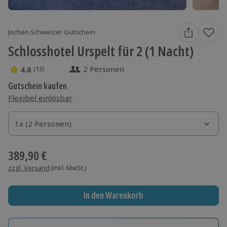
Jochen Schweizer Gutschein
Schlosshotel Urspelt für 2 (1 Nacht)
2 Personen
4.8
(13)
4.8 Sterne von 5 aus 13 Bewertungen
Gutschein kaufen
Flexibel einlösbar
1x (2 Personen)
1x (2 Personen)
1x (2 Personen)
389,90 €
zzgl. Versand
(inkl. MwSt.)
In den Warenkorb