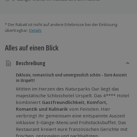
* Der Rabatt ist nicht auf andere Erlebnisse bei der Einlösung
übertragbar.
Details
Alles auf einen Blick
Beschreibung
Exklusiv, romantisch und unvergesslich schön - Eure Auszeit
in Urspelt!
Mitten im Herzen des Naturparks Our liegt das
majestätische Schlosshotel Urspelt. Das 4**** Hotel
kombiniert
Gastfreundlichkeit, Komfort,
Romantik und Kulinarik
vom Feinsten. Hier
verbringt ihr gemeinsam eine entspannte Auszeit
inklusive 3-Gänge-Menü und Frühstücksbuffet. Das
Restaurant kreiert eure französischen Gerichte mit
frischen, regionalen und nachhaltigen