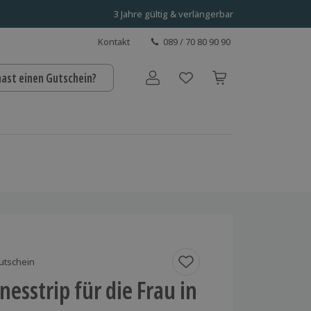
3 Jahre gültig & verlängerbar
Kontakt
089 / 70 80 90 90
hast einen Gutschein?
Benutzerkonto
utschein
nesstrip für die Frau in