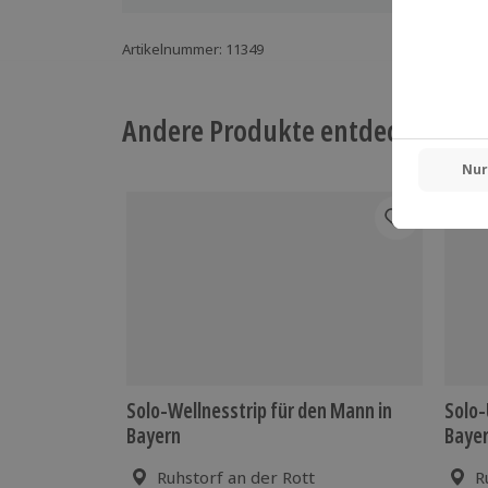
Artikelnummer
:
11349
Andere Produkte entdecken
-15%
Solo-Wellnesstrip für den Mann in
Solo-
Bayern
Bayer
Ruhstorf an der Rott
R