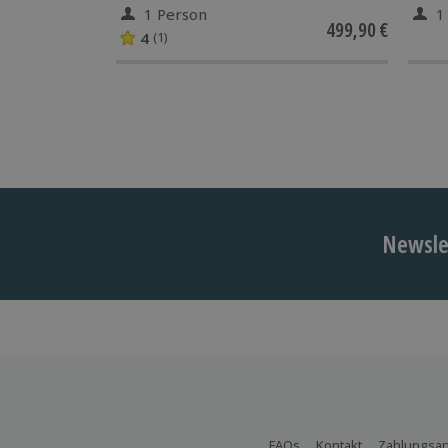
1 Person
1
499,90 €
4
(1)
Newslet
FAQs
Kontakt
Zahlungsar