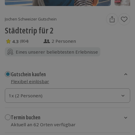
Jochen Schweizer Gutschein
Städtetrip für 2
2 Personen
4.3
(804)
4.3 Sterne von 5 aus 804 Bewertungen
Eines unserer beliebtesten Erlebnisse
Gutschein kaufen
Flexibel einlösbar
1x (2 Personen)
1x (2 Personen)
1x (2 Personen)
Termin buchen
Aktuell an 62 Orten verfügbar