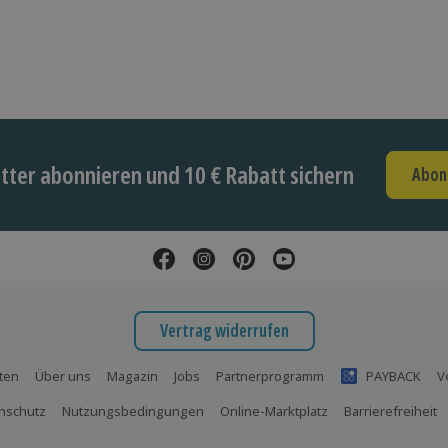
ter abonnieren und 10 € Rabatt sichern
Abon
Vertrag widerrufen
ten
Über uns
Magazin
Jobs
Partnerprogramm
PAYBACK
V
nschutz
Nutzungsbedingungen
Online-Marktplatz
Barrierefreiheit