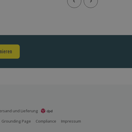
nieren
ersand und Lieferung
Grounding Page
Compliance
Impressum