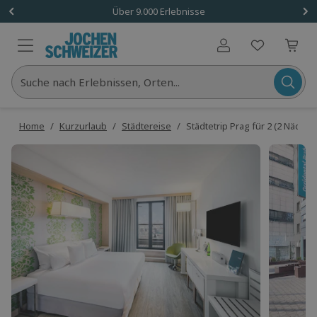
Über 9.000 Erlebnisse
Benutzerkonto
Suche nach Erlebnissen, Orten...
Home
/
Kurzurlaub
/
Städtereise
/
Städtetrip Prag für 2 (2 Nächte)