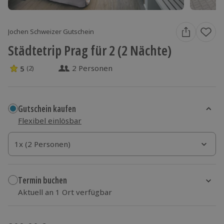
Jochen Schweizer Gutschein
Städtetrip Prag für 2 (2 Nächte)
2 Personen
5
(2)
5 Sterne von 5 aus 2 Bewertungen
Gutschein kaufen
Flexibel einlösbar
1x (2 Personen)
1x (2 Personen)
1x (2 Personen)
Termin buchen
Aktuell an 1 Ort verfügbar
Wähle im nächsten Schritt einen Termin aus