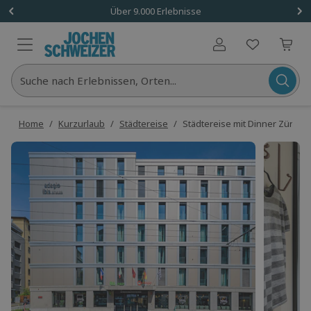
Über 9.000 Erlebnisse
Benutzerkonto
Suche nach Erlebnissen, Orten...
Home
/
Kurzurlaub
/
Städtereise
/
Städtereise mit Dinner Zürich f