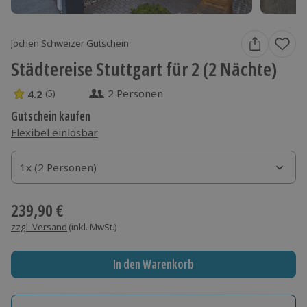
Jochen Schweizer Gutschein
Städtereise Stuttgart für 2 (2 Nächte)
2 Personen
4.2
(5)
4.2 Sterne von 5 aus 5 Bewertungen
Gutschein kaufen
Flexibel einlösbar
1x (2 Personen)
1x (2 Personen)
1x (2 Personen)
239,90 €
zzgl. Versand
(inkl. MwSt.)
In den Warenkorb