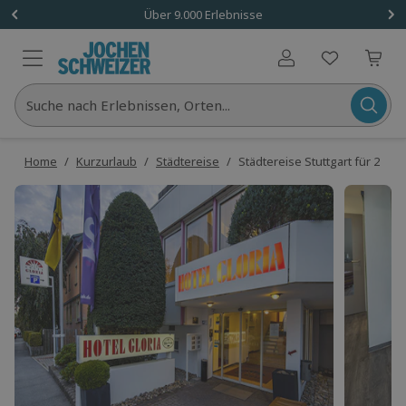
Über 9.000 Erlebnisse
Benutzerkonto
Suche nach Erlebnissen, Orten...
Home
/
Kurzurlaub
/
Städtereise
/
Städtereise Stuttgart für 2 (2 N