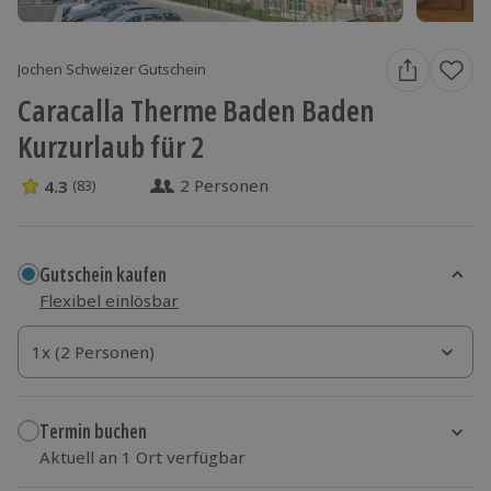
Jochen Schweizer Gutschein
Caracalla Therme Baden Baden
Kurzurlaub für 2
2 Personen
4.3
(83)
4.3 Sterne von 5 aus 83 Bewertungen
Gutschein kaufen
Flexibel einlösbar
1x (2 Personen)
1x (2 Personen)
1x (2 Personen)
Termin buchen
Aktuell an 1 Ort verfügbar