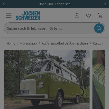
Über 9.000 Erlebnisse
Benutzerkonto
Suche nach Erlebnissen, Orten...
Home
/
Kurzurlaub
/
Außergewöhnlich Übernachten
/
Kurztrip VW