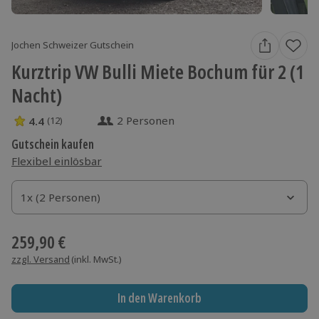
Jochen Schweizer Gutschein
Kurztrip VW Bulli Miete Bochum für 2 (1
Nacht)
2 Personen
4.4
(12)
4.4 Sterne von 5 aus 12 Bewertungen
Gutschein kaufen
Flexibel einlösbar
1x (2 Personen)
1x (2 Personen)
1x (2 Personen)
259,90 €
zzgl. Versand
(inkl. MwSt.)
In den Warenkorb