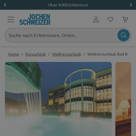
Über 9.000 Erlebnisse
Benutzerkonto
Suche nach Erlebnissen, Orten...
Home
/
Kurzurlaub
/
Wellnessurlaub
/
Wellnessurlaub Bad Brücke