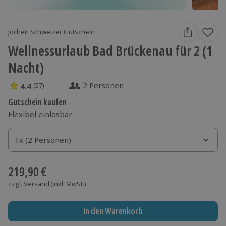
Jochen Schweizer Gutschein
Wellnessurlaub Bad Brückenau für 2 (1
Nacht)
2 Personen
4.4
(57)
4.4 Sterne von 5 aus 57 Bewertungen
Gutschein kaufen
Flexibel einlösbar
1x (2 Personen)
1x (2 Personen)
1x (2 Personen)
219,90 €
zzgl. Versand
(inkl. MwSt.)
In den Warenkorb