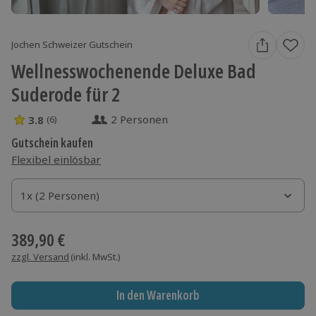
Jochen Schweizer Gutschein
Wellnesswochenende Deluxe Bad
Suderode für 2
2 Personen
3.8
(6)
3.8 Sterne von 5 aus 6 Bewertungen
Gutschein kaufen
Flexibel einlösbar
1x (2 Personen)
1x (2 Personen)
1x (2 Personen)
389,90 €
zzgl. Versand
(inkl. MwSt.)
In den Warenkorb