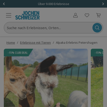
Über 9.000 Erlebnisse
Benutzerkonto
Suche nach Erlebnissen, Orten...
Home
/
Erlebnisse mit Tieren
/
Alpaka Erlebnis Petershagen
-15% CLUB DEAL
-15% CLU