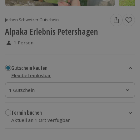
Jochen Schweizer Gutschein
Alpaka Erlebnis Petershagen
1 Person
Gutschein kaufen
Flexibel einlösbar
1 Gutschein
1 Gutschein
1 Gutschein
Termin buchen
Aktuell an 1 Ort verfügbar
Wähle im nächsten Schritt einen Termin aus