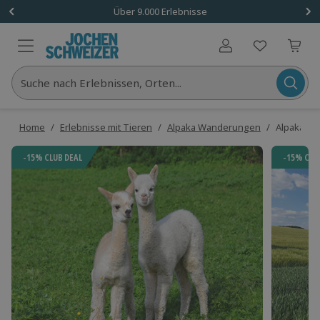
Über 9.000 Erlebnisse
Benutzerkonto
Suche nach Erlebnissen, Orten...
Home
/
Erlebnisse mit Tieren
/
Alpaka Wanderungen
/
Alpaka Wa
-15% CLUB DEAL
-15% CLU