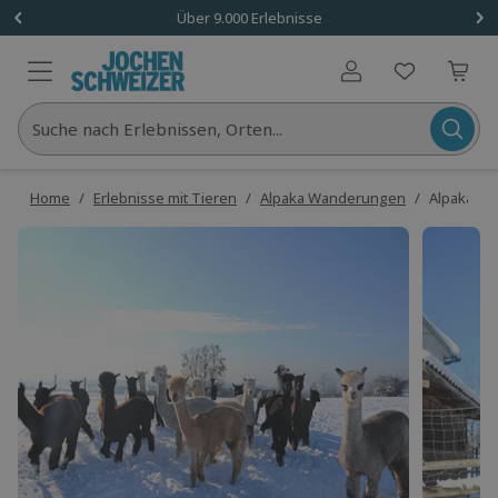
Über 9.000 Erlebnisse
Benutzerkonto
Suche nach Erlebnissen, Orten...
Home
/
Erlebnisse mit Tieren
/
Alpaka Wanderungen
/
Alpaka Wa