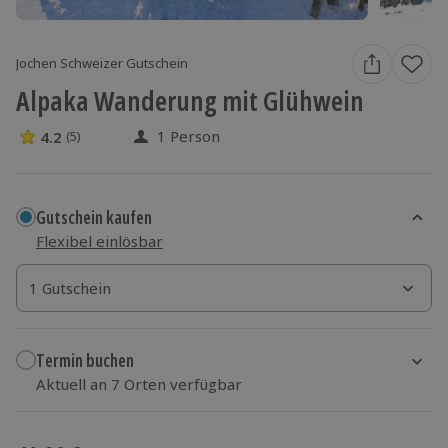
Jochen Schweizer Gutschein
Alpaka Wanderung mit Glühwein
1 Person
4.2
(5)
4.2 Sterne von 5 aus 5 Bewertungen
Gutschein kaufen
Flexibel einlösbar
1 Gutschein
1 Gutschein
1 Gutschein
Termin buchen
Aktuell an 7 Orten verfügbar
Wähle im nächsten Schritt Ort und Termin aus