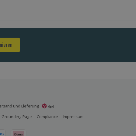
nieren
ersand und Lieferung
Grounding Page
Compliance
Impressum