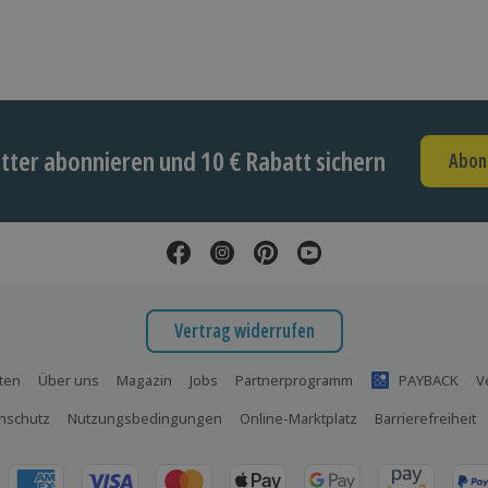
ter abonnieren und 10 € Rabatt sichern
Abon
Vertrag widerrufen
ten
Über uns
Magazin
Jobs
Partnerprogramm
PAYBACK
V
nschutz
Nutzungsbedingungen
Online-Marktplatz
Barrierefreiheit