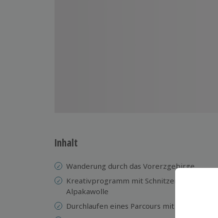
Inhalt
Wanderung durch das Vorerzgebirge
Kreativprogramm mit Schnitzen eines Holz
Alpakawolle
Durchlaufen eines Parcours mit einem Alpa