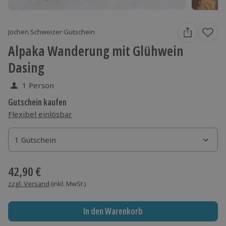
Jochen Schweizer Gutschein
Alpaka Wanderung mit Glühwein
Dasing
1 Person
Gutschein kaufen
Flexibel einlösbar
1 Gutschein
1 Gutschein
1 Gutschein
42,90 €
zzgl. Versand
(inkl. MwSt.)
In den Warenkorb