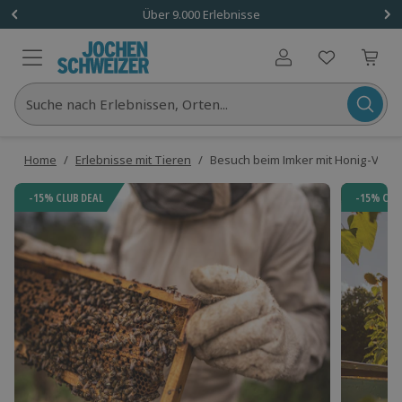
Über 9.000 Erlebnisse
Benutzerkonto
Suche nach Erlebnissen, Orten...
Home
/
Erlebnisse mit Tieren
/
Besuch beim Imker mit Honig-Verko
-15% CLUB DEAL
-15% CLU