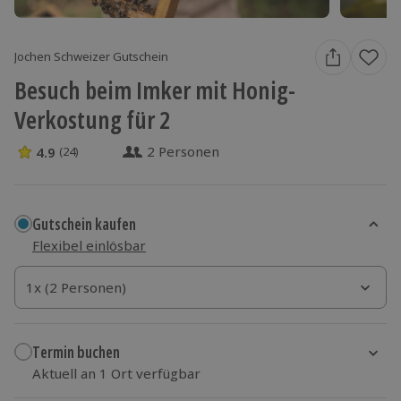
Jochen Schweizer Gutschein
Besuch beim Imker mit Honig-
Verkostung für 2
2 Personen
4.9
(24)
4.9 Sterne von 5 aus 24 Bewertungen
Gutschein kaufen
Flexibel einlösbar
1x (2 Personen)
1x (2 Personen)
1x (2 Personen)
Termin buchen
Aktuell an 1 Ort verfügbar