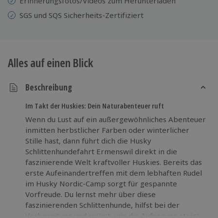
Erinnerungsfotos/Videos zum Herunterladen
SGS und SQS Sicherheits-Zertifiziert
Alles auf einen Blick
Beschreibung
Im Takt der Huskies: Dein Naturabenteuer ruft
Wenn du Lust auf ein außergewöhnliches Abenteuer
inmitten herbstlicher Farben oder winterlicher
Stille hast, dann führt dich die Husky
Schlittenhundefahrt Ermenswil direkt in die
faszinierende Welt kraftvoller Huskies. Bereits das
erste Aufeinandertreffen mit dem lebhaften Rudel
im Husky Nordic-Camp sorgt für gespannte
Vorfreude. Du lernst mehr über diese
faszinierenden Schlittenhunde, hilfst bei der
Vorbereitung und spürst, wie die Aufregung steigt.