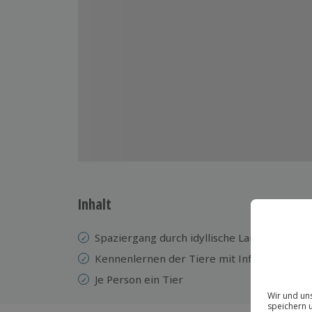
Inhalt
Spaziergang durch idyllische Landschaften
Kennenlernen der Tiere mit Informationen
Je Person ein Tier