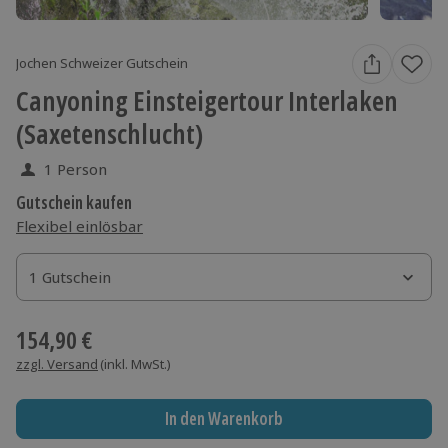
Jochen Schweizer Gutschein
Canyoning Einsteigertour Interlaken
(Saxetenschlucht)
1 Person
Gutschein kaufen
Flexibel einlösbar
1 Gutschein
1 Gutschein
1 Gutschein
154,90 €
zzgl. Versand
(inkl. MwSt.)
In den Warenkorb