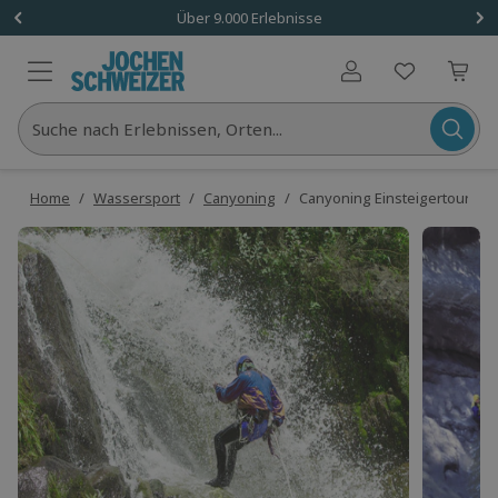
Über 9.000 Erlebnisse
Benutzerkonto
Suche nach Erlebnissen, Orten...
Home
/
Wassersport
/
Canyoning
/
Canyoning Einsteigertour Int