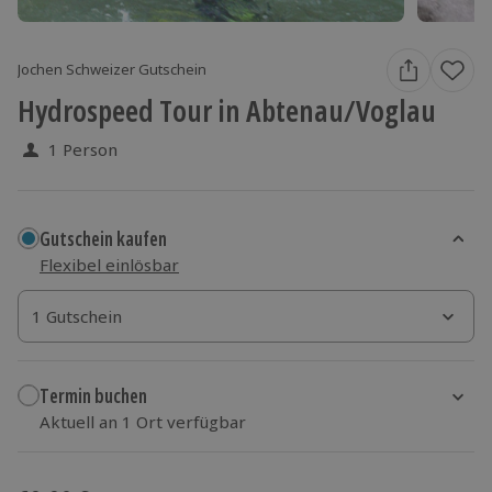
Jochen Schweizer Gutschein
Hydrospeed Tour in Abtenau/Voglau
1 Person
Gutschein kaufen
Flexibel einlösbar
1 Gutschein
1 Gutschein
1 Gutschein
Termin buchen
Aktuell an 1 Ort verfügbar
Wähle im nächsten Schritt einen Termin aus