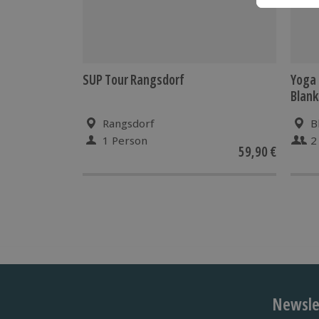
SUP Tour Rangsdorf
Yoga 
Blan
Rangsdorf
B
1 Person
2
59,90 €
Newslet