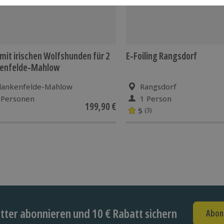
mit irischen Wolfshunden für 2
E-Foiling Rangsdorf
kenfelde-Mahlow
lankenfelde-Mahlow
Rangsdorf
 Personen
1 Person
199,90 €
5
(3)
ter abonnieren und 10 € Rabatt sichern
Abon