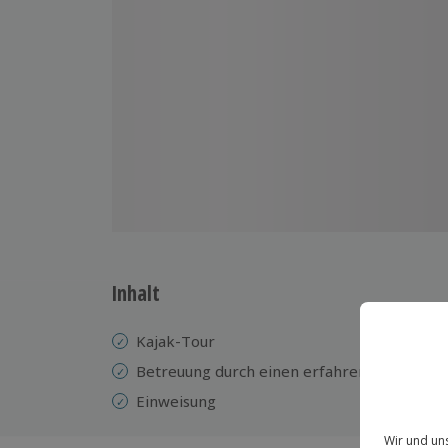
Inhalt
Kajak-Tour
Betreuung durch einen erfahrenen Guide
Einweisung