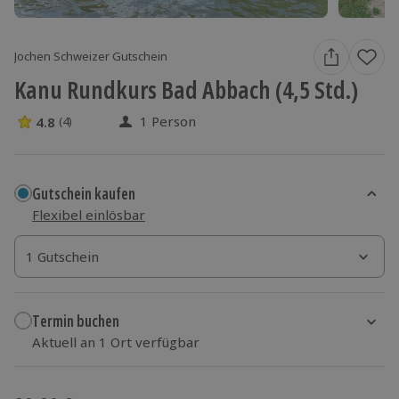
Jochen Schweizer Gutschein
Kanu Rundkurs Bad Abbach (4,5 Std.)
1 Person
4.8
(4)
4.8 Sterne von 5 aus 4 Bewertungen
Gutschein kaufen
Flexibel einlösbar
1 Gutschein
1 Gutschein
1 Gutschein
Termin buchen
Aktuell an 1 Ort verfügbar
Wähle im nächsten Schritt einen Termin aus