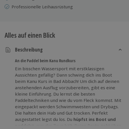
Professionelle
Leihausrüstung
Alles auf einen Blick
Beschreibung
An die Paddel beim Kanu Rundkurs
Ein bisschen Wassersport mit erstklassigen
Aussichten gefällig? Dann schwing dich ins Boot
beim Kanu Kurs in Bad Abbach! Um dich auf deinen
anstehenden Ausflug vorzubereiten, gibt es eine
kleine Einführung. Du lernst die besten
Paddeltechniken und wie du vom Fleck kommst. Mit
eingepackt werden Schwimmwesten und Drybags.
Die halten dein Hab und Gut trocken. Perfekt
ausgestattet legst du los. Du
hüpfst ins Boot und
paddelst
, was das Zeug hält. Deine Route geht über