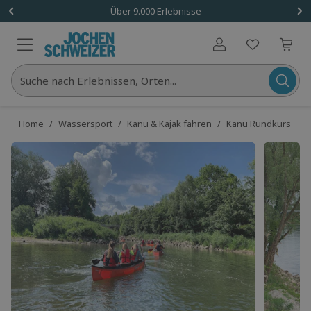
Über 9.000 Erlebnisse
Benutzerkonto
Suche nach Erlebnissen, Orten...
Home
/
Wassersport
/
Kanu & Kajak fahren
/
Kanu Rundkurs Bad A