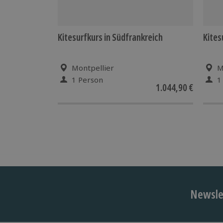
Kitesurfkurs in Südfrankreich
Kites
Montpellier
M
1 Person
1
1.044,90 €
Newslet