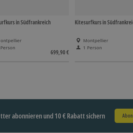
urfkurs in Südfrankreich
Kitesurfkurs in Südfrankre
ontpellier
Montpellier
 Person
1 Person
699,90 €
ter abonnieren und 10 € Rabatt sichern
Abon