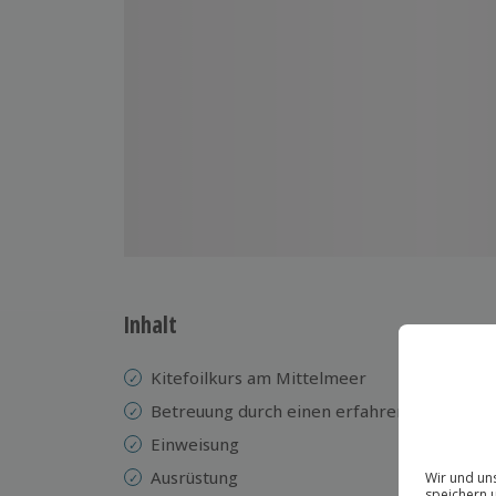
Inhalt
Kitefoilkurs am Mittelmeer
Betreuung durch einen erfahrenen Instrukt
Einweisung
Ausrüstung