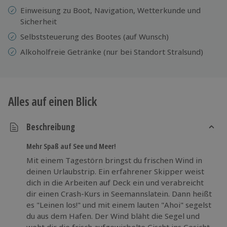
Einweisung zu Boot, Navigation, Wetterkunde und
Sicherheit
Selbststeuerung des Bootes (auf Wunsch)
Alkoholfreie Getränke (nur bei Standort Stralsund)
Alles auf einen Blick
Beschreibung
Mehr Spaß auf See und Meer!
Mit einem Tagestörn bringst du frischen Wind in
deinen Urlaubstrip. Ein erfahrener Skipper weist
dich in die Arbeiten auf Deck ein und verabreicht
dir einen Crash-Kurs in Seemannslatein. Dann heißt
es "Leinen los!" und mit einem lauten "Ahoi" segelst
du aus dem Hafen. Der Wind bläht die Segel und
weht dir die frisch aufgewirbelte Gischt ins Gesicht.