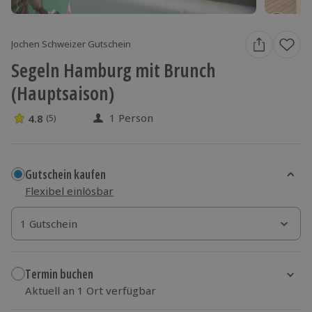
Jochen Schweizer Gutschein
Segeln Hamburg mit Brunch
(Hauptsaison)
1 Person
4.8
(5)
4.8 Sterne von 5 aus 5 Bewertungen
Gutschein kaufen
Flexibel einlösbar
1 Gutschein
1 Gutschein
1 Gutschein
Termin buchen
Aktuell an 1 Ort verfügbar