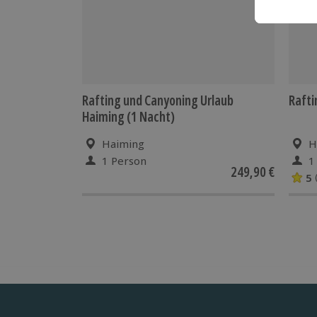
Rafting und Canyoning Urlaub
Rafti
Haiming (1 Nacht)
Haiming
H
1 Person
1
249,90 €
5