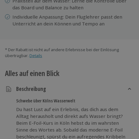
Praxisteil auf dem Wasser: Lerne die Kontrolle über
das Board und Balance zu halten
Individuelle Anpassung: Dein Fluglehrer passt den
Unterricht an dein Können und Tempo an
* Der Rabatt ist nicht auf andere Erlebnisse bei der Einlösung
übertragbar.
Details
Alles auf einen Blick
Beschreibung
Schwebe über Kölns Wasserwelt
Du hast Lust auf ein Erlebnis, das dich aus dem
Alltag herausholt und direkt aufs Wasser bringt?
Beim E-Foil-Kurs in Köln hebst du im wahrsten
Sinne des Wortes ab. Sobald das moderne E-Foil
beschleunigt, spürst du ein aufregendes Kribbeln