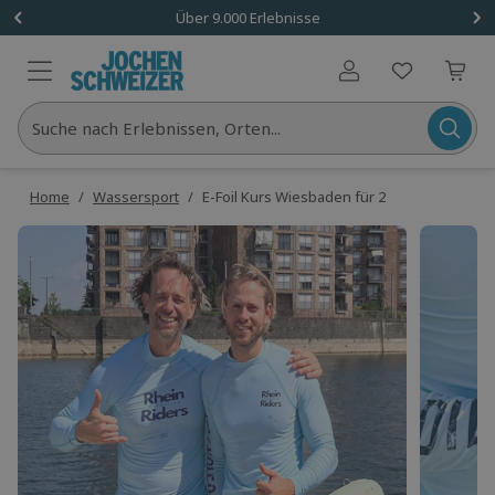
Über 9.000 Erlebnisse
Benutzerkonto
Suche nach Erlebnissen, Orten...
Home
/
Wassersport
/
E-Foil Kurs Wiesbaden für 2