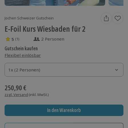
Jochen Schweizer Gutschein
E-Foil Kurs Wiesbaden für 2
2 Personen
5
(1)
5 Sterne von 5 aus 1 Bewertungen
Gutschein kaufen
Flexibel einlösbar
1x (2 Personen)
1x (2 Personen)
1x (2 Personen)
250,90 €
zzgl. Versand
(inkl. MwSt.)
In den Warenkorb