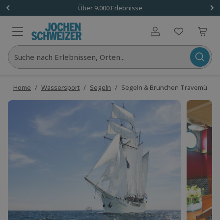
Über 9.000 Erlebnisse
Benutzerkonto
Suche nach Erlebnissen, Orten...
Home
/
Wassersport
/
Segeln
/
Segeln & Brunchen Travemünde 