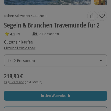
Jochen Schweizer Gutschein
Segeln & Brunchen Travemünde für 2
2 Personen
4.3
(6)
4.3 Sterne von 5 aus 6 Bewertungen
Gutschein kaufen
Flexibel einlösbar
1x (2 Personen)
1x (2 Personen)
1x (2 Personen)
218,90 €
zzgl. Versand
(inkl. MwSt.)
In den Warenkorb