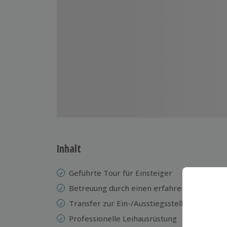
Inhalt
Geführte Tour für Einsteiger
Betreuung durch einen erfahrenen Instrukt
Transfer zur Ein-/Ausstiegsstelle
Professionelle Leihausrüstung