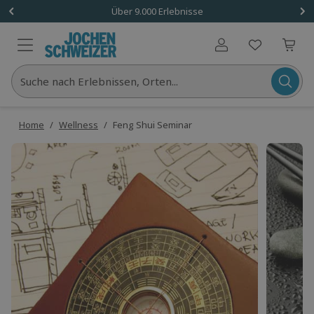
Über 9.000 Erlebnisse
Benutzerkonto
Suche nach Erlebnissen, Orten...
Home
/
Wellness
/
Feng Shui Seminar