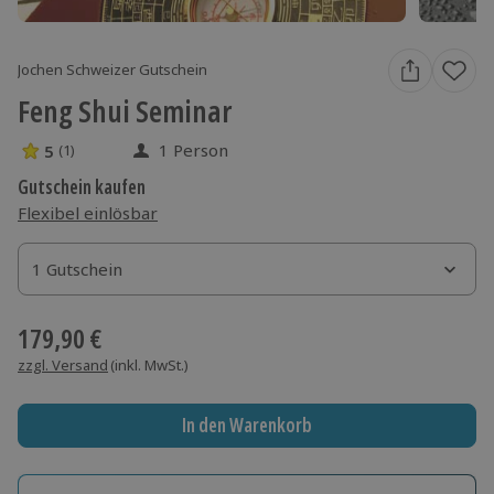
Jochen Schweizer Gutschein
Feng Shui Seminar
1 Person
5
(1)
5 Sterne von 5 aus 1 Bewertungen
Gutschein kaufen
Flexibel einlösbar
1 Gutschein
1 Gutschein
1 Gutschein
179,90 €
zzgl. Versand
(inkl. MwSt.)
In den Warenkorb