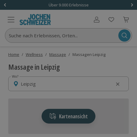
Über 9.000 Erlebnisse
Benutzerkonto
Suche nach Erlebnissen, Orten...
Home
/
Wellness
/
Massage
/
Massagen Leipzig
Massage in Leipzig
Wo?
Wo?
Kartenansicht