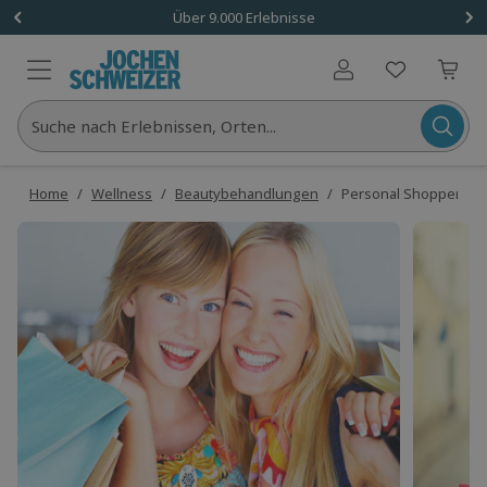
Über 9.000 Erlebnisse
Benutzerkonto
Suche nach Erlebnissen, Orten...
Home
/
Wellness
/
Beautybehandlungen
/
Personal Shopper