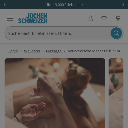
Über 9.000 Erlebnisse
Benutzerkonto
Suche nach Erlebnissen, Orten...
Home
/
Wellness
/
Massage
/
Ayurvedische Massage für Frauen 