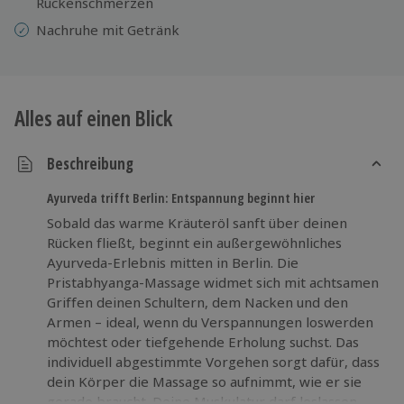
Rückenschmerzen
Nachruhe mit Getränk
Alles auf einen Blick
Beschreibung
Ayurveda trifft Berlin: Entspannung beginnt hier
Sobald das warme Kräuteröl sanft über deinen
Rücken fließt, beginnt ein außergewöhnliches
Ayurveda-Erlebnis mitten in Berlin. Die
Pristabhyanga-Massage widmet sich mit achtsamen
Griffen deinen Schultern, dem Nacken und den
Armen – ideal, wenn du Verspannungen loswerden
möchtest oder tiefgehende Erholung suchst. Das
individuell abgestimmte Vorgehen sorgt dafür, dass
dein Körper die Massage so aufnimmt, wie er sie
gerade braucht. Deine Muskulatur darf loslassen,