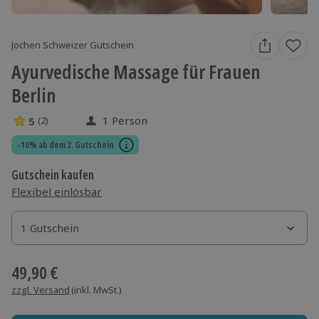
Jochen Schweizer Gutschein
Ayurvedische Massage für Frauen
Berlin
1 Person
5
(2)
5 Sterne von 5 aus 2 Bewertungen
-10% ab dem 2. Gutschein
Gutschein kaufen
Flexibel einlösbar
1 Gutschein
1 Gutschein
1 Gutschein
49,90 €
zzgl. Versand
(inkl. MwSt.)