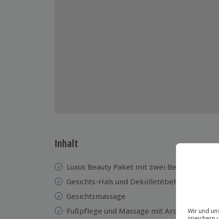
Inhalt
Luxus Beauty Paket mit zwei Behandlungen
Gesichts-Hals und Dekolletébehandlung mit
Gesichtsmassage
Fußpflege und Massage mit Aromaölen