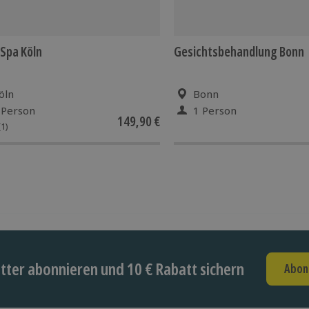
Spa Köln
Gesichtsbehandlung Bonn
öln
Bonn
 Person
1 Person
149,90 €
(1)
ter abonnieren und 10 € Rabatt sichern
Abon