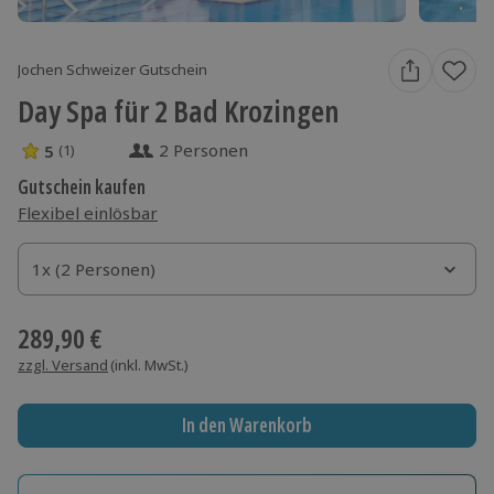
Jochen Schweizer Gutschein
Day Spa für 2 Bad Krozingen
2 Personen
5
(1)
5 Sterne von 5 aus 1 Bewertungen
Gutschein kaufen
Flexibel einlösbar
1x (2 Personen)
1x (2 Personen)
1x (2 Personen)
289,90 €
zzgl. Versand
(inkl. MwSt.)
In den Warenkorb