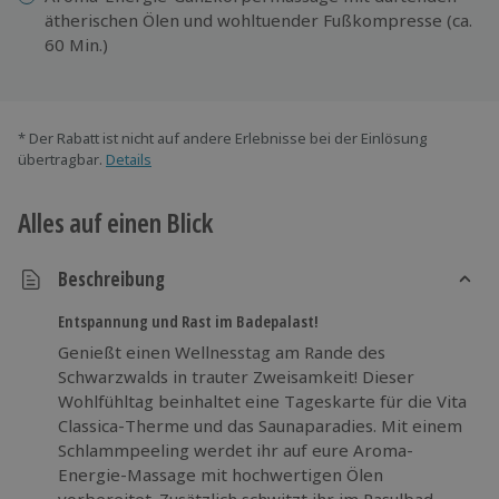
ätherischen Ölen und wohltuender Fußkompresse (ca.
60 Min.)
* Der Rabatt ist nicht auf andere Erlebnisse bei der Einlösung
übertragbar.
Details
Alles auf einen Blick
Beschreibung
Entspannung und Rast im Badepalast!
Genießt einen Wellnesstag am Rande des
Schwarzwalds in trauter Zweisamkeit! Dieser
Wohlfühltag beinhaltet eine Tageskarte für die Vita
Classica-Therme und das Saunaparadies. Mit einem
Schlammpeeling werdet ihr auf eure Aroma-
Energie-Massage mit hochwertigen Ölen
vorbereitet. Zusätzlich schwitzt ihr im Rasulbad,